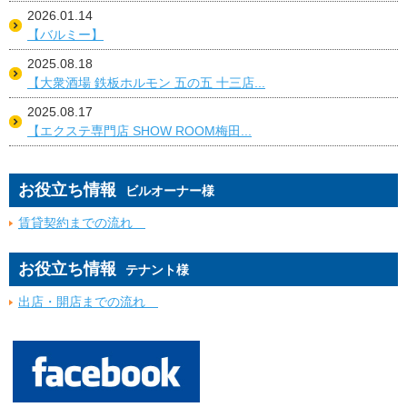
2026.01.14
【バルミー】
2025.08.18
【大衆酒場 鉄板ホルモン 五の五 十三店...
2025.08.17
【エクステ専門店 SHOW ROOM梅田...
お役立ち情報
ビルオーナー様
賃貸契約までの流れ
お役立ち情報
テナント様
出店・開店までの流れ